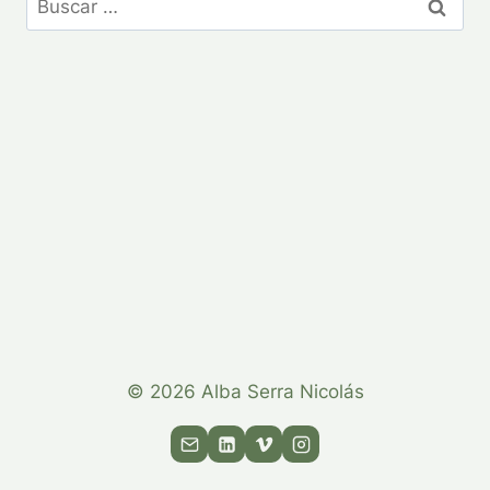
© 2026 Alba Serra Nicolás